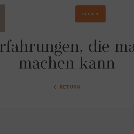
+33 04 50 21 41 09
BUCHEN
rfahrungen, die m
machen kann
RETURN