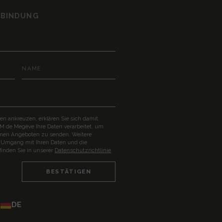
ERBINDUNG
en ankreuzen, erklären Sie sich damit
 M de Megève Ihre Daten verarbeitet, um
inen Angeboten zu senden. Weitere
 Umgang mit Ihren Daten und die
finden Sie in unserer
Datenschutzrichtlinie
.
DE