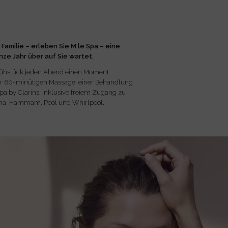
Familie – erleben Sie M le Spa – eine
nze Jahr über auf Sie wartet.
rühstück jeden Abend einen Moment
er 60-minütigen Massage, einer Behandlung
pa by Clarins, inklusive freiem Zugang zu
na, Hammam, Pool und Whirlpool.