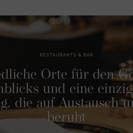
RESTAURANTS & BAR
dliche Orte für den G
blicks und eine einzig
g, die auf Austausch u
beruht