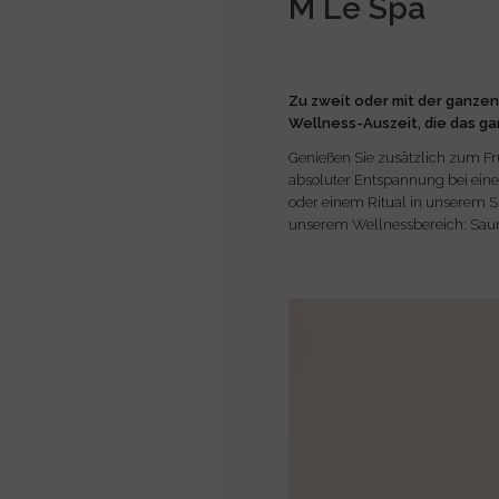
M Le Spa
Zu zweit oder mit der ganzen 
Wellness-Auszeit, die das ga
Genießen Sie zusätzlich zum F
absoluter Entspannung bei ein
oder einem Ritual in unserem S
unserem Wellnessbereich: Sau