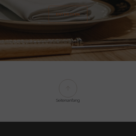
ENTDECKEN
Seitenanfang