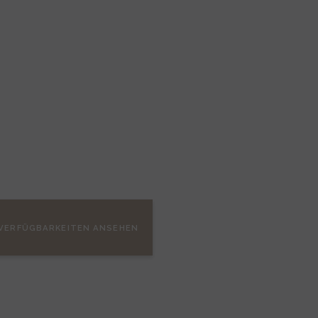
VERFÜGBARKEITEN ANSEHEN