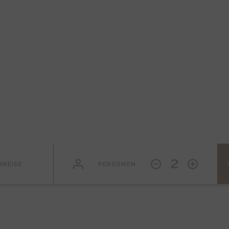
2
BREISE
PERSONEN